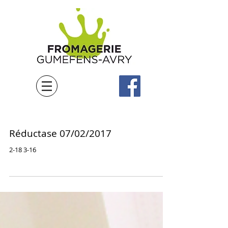
Réductase 07/02/2017
2-18 3-16